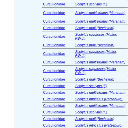
Curculionidae
Scolytus scolytus (F.)
Curculionidae
Scolytus multistriatus (Marsham)
Curculionidae
Scolytus multistriatus (Marsham)
Curculionidae
Scolytus mali (Bechstein)
Scolytus rugulosus (Muller,
Curculionidae
P.W.J.)
Curculionidae
Scolytus mali (Bechstein)
Scolytus rugulosus (Muller,
Curculionidae
P.W.J.)
Curculionidae
Scolytus multistriatus (Marsham)
Scolytus rugulosus (Muller,
Curculionidae
P.W.J.)
Curculionidae
Scolytus mali (Bechstein)
Curculionidae
Scolytus scolytus (F.)
Curculionidae
Scolytus multistriatus (Marsham)
Curculionidae
Scolytus intricatus (Ratzeburg)
Curculionidae
Scolytus multistriatus (Marsham)
Curculionidae
Scolytus scolytus (F.)
Curculionidae
Scolytus mali (Bechstein)
Curculionidae
Scolytus intricatus (Ratzeburg)