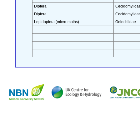
Diptera
Cecidomyiida
Diptera
Cecidomyiida
Lepidoptera (micro-moths)
Gelechiidae